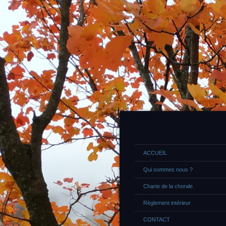
ACCUEIL
Qui sommes nous ?
Charte de la chorale
Règlement intérieur
CONTACT