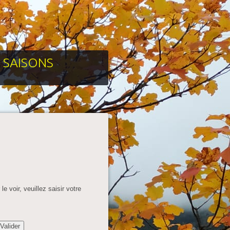
 SAISONS
 voir, veuillez saisir votre