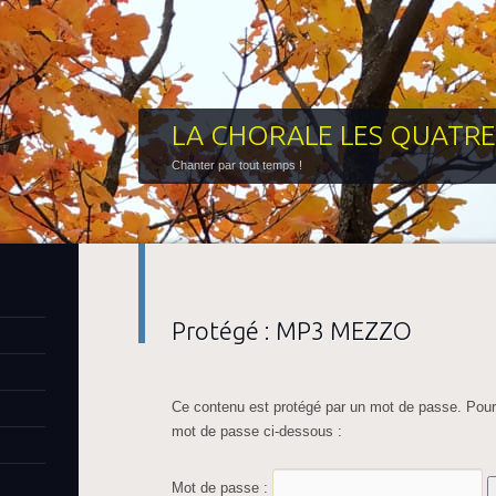
LA CHORALE LES QUATRE
Chanter par tout temps !
Protégé : MP3 MEZZO
Ce contenu est protégé par un mot de passe. Pour le
mot de passe ci-dessous :
Mot de passe :